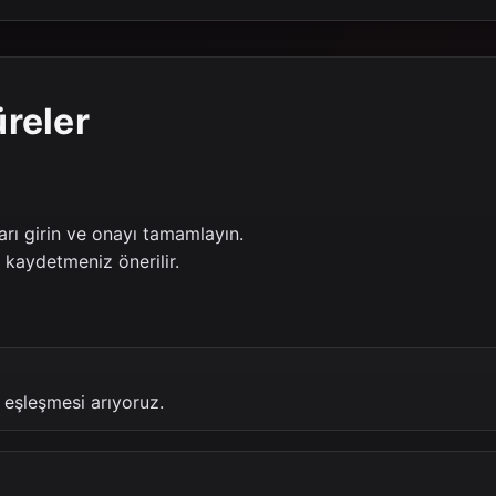
reler
ı girin ve onayı tamamlayın.
 kaydetmeniz önerilir.
eşleşmesi arıyoruz.