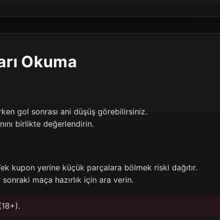
ları Okuma
rken gol sonrası ani düşüş görebilirsiniz.
ını birlikte değerlendirin.
 Tek kupon yerine küçük parçalara bölmek riski dağıtır.
sonraki maça hazırlık için ara verin.
(18+).