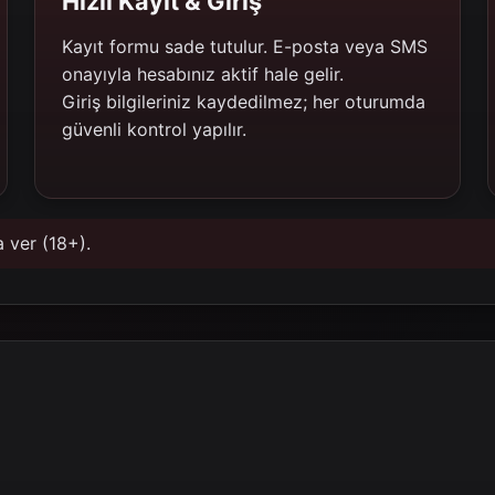
Hızlı Kayıt & Giriş
Kayıt formu sade tutulur. E-posta veya SMS
onayıyla hesabınız aktif hale gelir.
Giriş bilgileriniz kaydedilmez; her oturumda
güvenli kontrol yapılır.
 ver (18+).