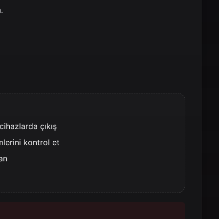
.
cihazlarda çıkış
lerini kontrol et
lan