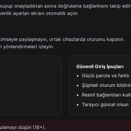
ı okuyup onayladıktan sonra doğrulama bağlantısını takip edin
lik ayarları ekranı otomatik açılır.
zi kimseyle paylaşmayın, ortak cihazlarda oturumu kapatın.
 yönlendirmeleri izleyin.
Güvenli Giriş İpuçları
Güçlü parola ve farklı 
Şüpheli oturum bildirim
Resmî bağlantıları kul
Tarayıcı güncel olsun
ğrulamayı düşün (18+).