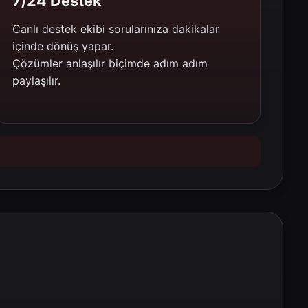
7/24 Destek
Canlı destek ekibi sorularınıza dakikalar
içinde dönüş yapar.
Çözümler anlaşılır biçimde adım adım
paylaşılır.