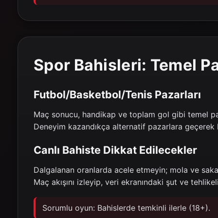
Spor Bahisleri: Temel P
Futbol/Basketbol/Tenis Pazarları
Maç sonucu, handikap ve toplam gol gibi temel pazar
Deneyim kazandıkça alternatif pazarlara geçerek k
Canlı Bahiste Dikkat Edilecekler
Dalgalanan oranlarda acele etmeyin; mola ve sakatl
Maç akışını izleyip, veri ekranındaki şut ve tehlikel
Sorumlu oyun: Bahislerde temkinli ilerle (18+).