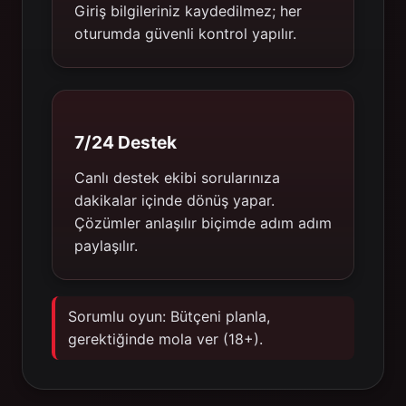
Giriş bilgileriniz kaydedilmez; her
oturumda güvenli kontrol yapılır.
7/24 Destek
Canlı destek ekibi sorularınıza
dakikalar içinde dönüş yapar.
Çözümler anlaşılır biçimde adım adım
paylaşılır.
Sorumlu oyun: Bütçeni planla,
gerektiğinde mola ver (18+).