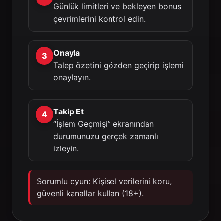
Günlük limitleri ve bekleyen bonus
çevrimlerini kontrol edin.
Onayla
3
Talep özetini gözden geçirip işlemi
onaylayın.
Takip Et
4
“İşlem Geçmişi” ekranından
durumunuzu gerçek zamanlı
izleyin.
Sorumlu oyun: Kişisel verilerini koru,
güvenli kanallar kullan (18+).