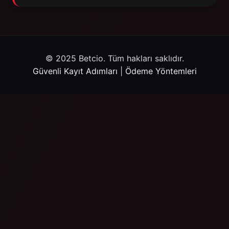
© 2025 Betcio. Tüm hakları saklıdır.
Güvenli Kayıt Adımları
|
Ödeme Yöntemleri