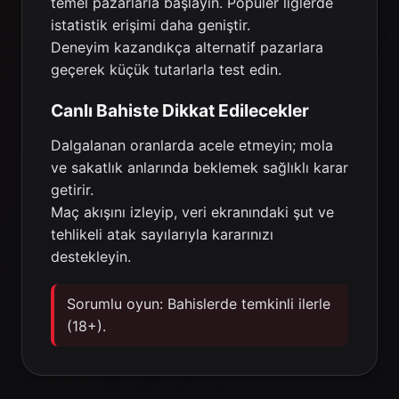
temel pazarlarla başlayın. Popüler liglerde
istatistik erişimi daha geniştir.
Deneyim kazandıkça alternatif pazarlara
geçerek küçük tutarlarla test edin.
Canlı Bahiste Dikkat Edilecekler
Dalgalanan oranlarda acele etmeyin; mola
ve sakatlık anlarında beklemek sağlıklı karar
getirir.
Maç akışını izleyip, veri ekranındaki şut ve
tehlikeli atak sayılarıyla kararınızı
destekleyin.
Sorumlu oyun: Bahislerde temkinli ilerle
(18+).