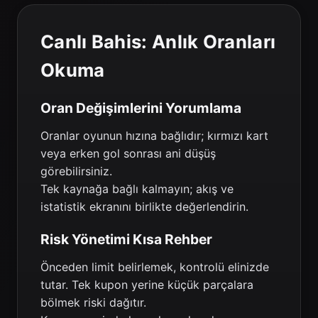
Canlı Bahis: Anlık Oranları
Okuma
Oran Değişimlerini Yorumlama
Oranlar oyunun hızına bağlıdır; kırmızı kart
veya erken gol sonrası ani düşüş
görebilirsiniz.
Tek kaynağa bağlı kalmayın; akış ve
istatistik ekranını birlikte değerlendirin.
Risk Yönetimi Kısa Rehber
Önceden limit belirlemek, kontrolü elinizde
tutar. Tek kupon yerine küçük parçalara
bölmek riski dağıtır.