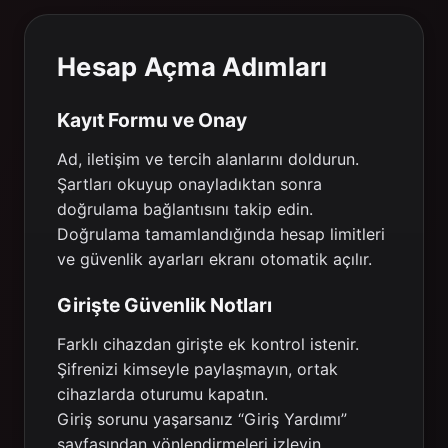
Hesap Açma Adımları
Kayıt Formu ve Onay
Ad, iletişim ve tercih alanlarını doldurun.
Şartları okuyup onayladıktan sonra
doğrulama bağlantısını takip edin.
Doğrulama tamamlandığında hesap limitleri
ve güvenlik ayarları ekranı otomatik açılır.
Girişte Güvenlik Notları
Farklı cihazdan girişte ek kontrol istenir.
Şifrenizi kimseyle paylaşmayın, ortak
cihazlarda oturumu kapatın.
Giriş sorunu yaşarsanız “Giriş Yardımı”
sayfasından yönlendirmeleri izleyin.