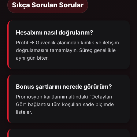
Sıkça Sorulan Sorular
Hesabımı nasıl doğrularım?
Profil → Güvenlik alanından kimlik ve iletişim
doğrulamasını tamamlayın. Süreç genellikle
aynı gün biter.
Bonus şartlarını nerede görürüm?
Promosyon kartlarının altındaki “Detayları
Gör” bağlantısı tüm koşulları sade biçimde
listeler.