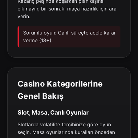
Kazanç peşinde koşarken plan dışına
çıkmayın; bir sonraki maça hazırlık için ara
verin.
Sorumlu oyun: Canlı süreçte acele karar
verme (18+).
Casino Kategorilerine
Genel Bakış
Slot, Masa, Canlı Oyunlar
Slotlarda volatilite tercihinize göre oyun
seçin. Masa oyunlarında kuralları önceden