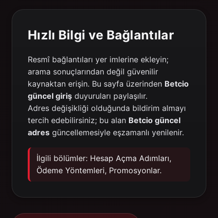
Hızlı Bilgi ve Bağlantılar
Resmî bağlantıları yer imlerine ekleyin;
arama sonuçlarından değil güvenilir
kaynaktan erişin. Bu sayfa üzerinden
Betcio
güncel giriş
duyuruları paylaşılır.
Adres değişikliği olduğunda bildirim almayı
tercih edebilirsiniz; bu alan
Betcio güncel
adres
güncellemesiyle eşzamanlı yenilenir.
İlgili bölümler:
Hesap Açma Adımları
,
Ödeme Yöntemleri
,
Promosyonlar
.