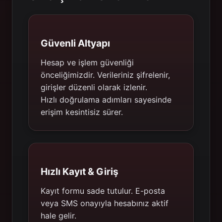
Güvenli Altyapı
Hesap ve işlem güvenliği
önceliğimizdir. Verileriniz şifrelenir,
girişler düzenli olarak izlenir.
Hızlı doğrulama adımları sayesinde
erişim kesintisiz sürer.
Hızlı Kayıt & Giriş
Kayıt formu sade tutulur. E-posta
veya SMS onayıyla hesabınız aktif
hale gelir.