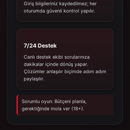
Giriş bilgileriniz kaydedilmez; her
oturumda güvenli kontrol yapılır.
7/24 Destek
Canlı destek ekibi sorularınıza
dakikalar içinde dönüş yapar.
Çözümler anlaşılır biçimde adım adım
paylaşılır.
Sorumlu oyun: Bütçeni planla,
gerektiğinde mola ver (18+).