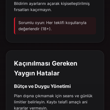
Bildirim ayarlarını açarak kişiselleştirilmiş
fırsatları kaçırmayın.
Sorumlu oyun: Her teklifi koşullarıyla
değerlendir (18+).
Kaçınılması Gereken
Yaygın Hatalar
Bütçe ve Duygu Yönetimi
Plan dışına çıkmamak için seans ve günlük
limitler belirleyin. Kaybı telafi amaçlı ani
kararlar vermeyin.