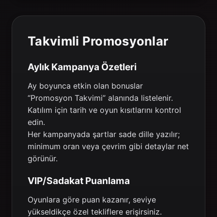
Takvimli Promosyonlar
Aylık Kampanya Özetleri
Ay boyunca etkin olan bonuslar
“Promosyon Takvimi” alanında listelenir.
Katılım için tarih ve oyun kısıtlarını kontrol
edin.
Her kampanyada şartlar sade dille yazılır;
minimum oran veya çevrim gibi detaylar net
görünür.
VIP/Sadakat Puanlama
Oyunlara göre puan kazanır, seviye
yükseldikçe özel tekliflere erişirsiniz.