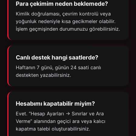
Para çekimim neden beklemede?
Kimlik doğrulaması, çevrim kontrolü veya
yoğunluk nedeniyle kısa gecikmeler olabilir.
İşlem geçmişinden durumunuzu görebilirsiniz.
Canlı destek hangi saatlerde?
Haftanın 7 günü, günün 24 saati canlı
destekten yazabilirsiniz.
Hesabımı kapatabilir miyim?
Evet. “Hesap Ayarları → Sınırlar ve Ara
Verme” alanından geçici ara veya kalıcı
kapatma talebi oluşturabilirsiniz.