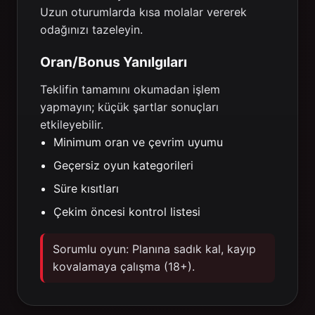
Uzun oturumlarda kısa molalar vererek
odağınızı tazeleyin.
Oran/Bonus Yanılgıları
Teklifin tamamını okumadan işlem
yapmayın; küçük şartlar sonuçları
etkileyebilir.
Minimum oran ve çevrim uyumu
Geçersiz oyun kategorileri
Süre kısıtları
Çekim öncesi kontrol listesi
Sorumlu oyun: Planına sadık kal, kayıp
kovalamaya çalışma (18+).