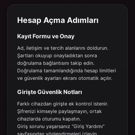
Hesap Açma Adımları
Kayıt Formu ve Onay
Ad, iletişim ve tercih alanlarını doldurun.
Şartları okuyup onayladıktan sonra
doğrulama bağlantısını takip edin.
Doğrulama tamamlandığında hesap limitleri
ve güvenlik ayarları ekranı otomatik açılır.
Girişte Güvenlik Notları
Farklı cihazdan girişte ek kontrol istenir.
Şifrenizi kimseyle paylaşmayın, ortak
cihazlarda oturumu kapatın.
Giriş sorunu yaşarsanız “Giriş Yardımı”
sayfasından yönlendirmeleri izleyin.