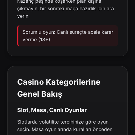
Kazanç peşinde koşarken plan dışına
çıkmayın; bir sonraki maça hazırlık için ara
verin.
Sorumlu oyun: Canlı süreçte acele karar
verme (18+).
Casino Kategorilerine
Genel Bakış
Slot, Masa, Canlı Oyunlar
Slotlarda volatilite tercihinize göre oyun
seçin. Masa oyunlarında kuralları önceden