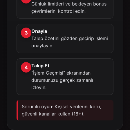
Günlük limitleri ve bekleyen bonus
çevrimlerini kontrol edin.
Onayla
3
Talep özetini gözden geçirip işlemi
onaylayın.
Takip Et
4
“İşlem Geçmişi” ekranından
durumunuzu gerçek zamanlı
izleyin.
Sorumlu oyun: Kişisel verilerini koru,
güvenli kanallar kullan (18+).