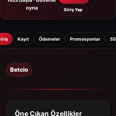
Hızlı başla · Güvenle
oyna
Giriş Yap
iriş
Kayıt
Ödemeler
Promosyonlar
SS
Betcio
Öne Çıkan Özellikler